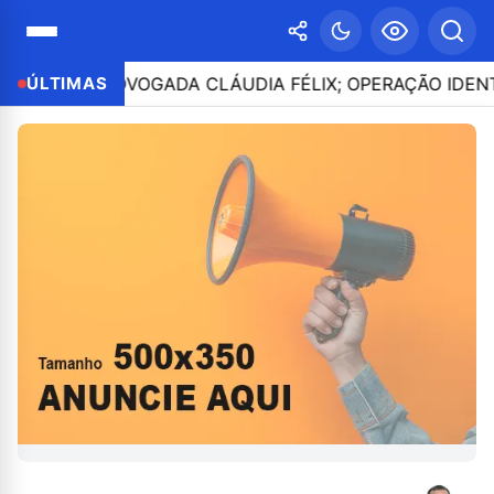
ATO DA ADVOGADA CLÁUDIA FÉLIX; OPERAÇÃO IDENTIFIC
ÚLTIMAS