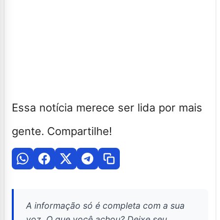
Essa notícia merece ser lida por mais
gente. Compartilhe!
A informação só é completa com a sua
voz. O que você achou? Deixe seu