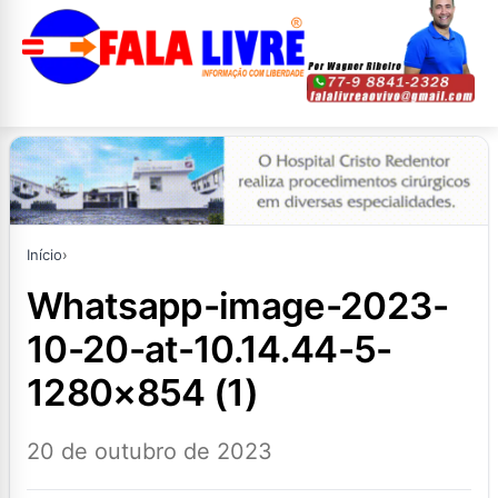
Início
›
whatsapp-image-2023-
10-20-at-10.14.44-5-
1280×854 (1)
20 de outubro de 2023