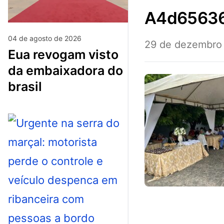
a4d6563
04 de agosto de 2026
29 de dezembro
eua revogam visto
da embaixadora do
brasil