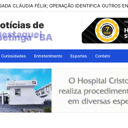
A FÉLIX; OPERAÇÃO IDENTIFICA OUTROS ENVOLVIDOS
otícias de
petinga - BA
Curiosidades
Entretenimento
Esportes
Contato