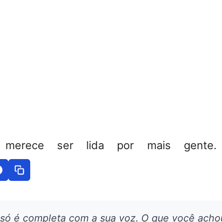
 merece ser lida por mais gente. 
 só é completa com a sua voz. O que você acho