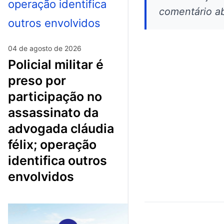
comentário ab
04 de agosto de 2026
policial militar é
preso por
participação no
assassinato da
advogada cláudia
félix; operação
identifica outros
envolvidos