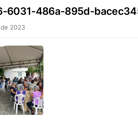
6-6031-486a-895d-bacec34
 de 2023