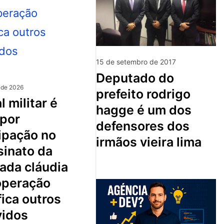
15 de setembro de 2017
deputado do
 de 2026
prefeito rodrigo
hagge é um dos
 por
defensores dos
ipação no
irmãos vieira lima
sinato da
ada cláudia
 operação
fica outros
vidos