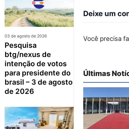
Deixe um co
03 de agosto de 2026
Você precisa f
pesquisa
btg/nexus de
intenção de votos
para presidente do
Últimas Notí
brasil – 3 de agosto
de 2026