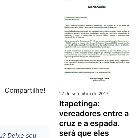
Compartilhe!
27 de setembro de 2017
itapetinga:
vereadores entre a
cruz e a espada.
será que eles
u? Deixe seu