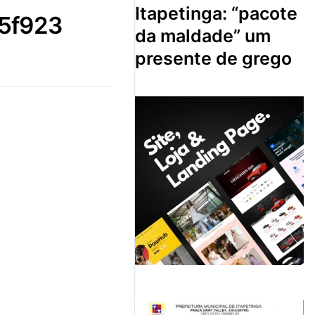
itapetinga: “pacote
5f923
da maldade” um
presente de grego