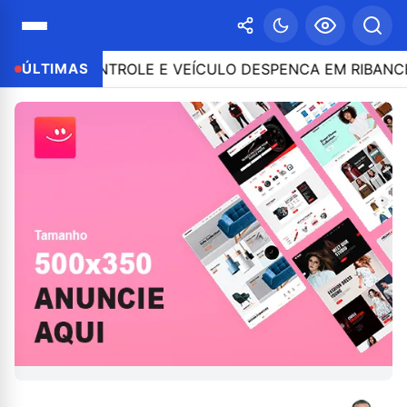
E O CONTROLE E VEÍCULO DESPENCA EM RIBANCEIRA 
ÚLTIMAS