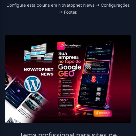
Configure esta coluna em Novatopnet News → Configurações
→ Footer.
Tema profissional para sites de