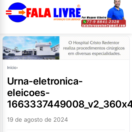
Início
›
urna-eletronica-
eleicoes-
1663337449008_v2_360x4
19 de agosto de 2024