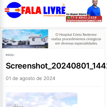
Início
›
screenshot_20240801_14
01 de agosto de 2024