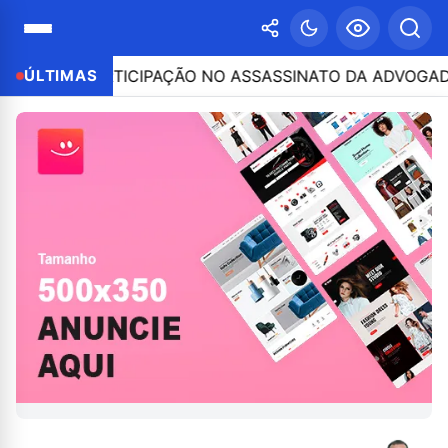
POR PARTICIPAÇÃO NO ASSASSINATO DA ADVOGADA CLÁU
ÚLTIMAS