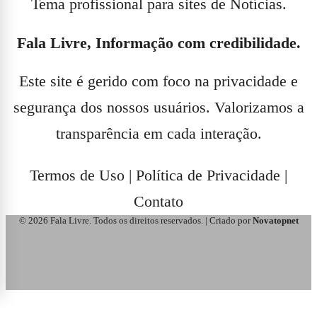
Tema profissional para sites de Notícias.
Fala Livre, Informação com credibilidade.
Este site é gerido com foco na privacidade e
segurança dos nossos usuários. Valorizamos a
transparência em cada interação.
Termos de Uso
|
Política de Privacidade
|
Contato
© 2026 Fala Livre. Todos os direitos reservados. | Criado por
Novatopnet