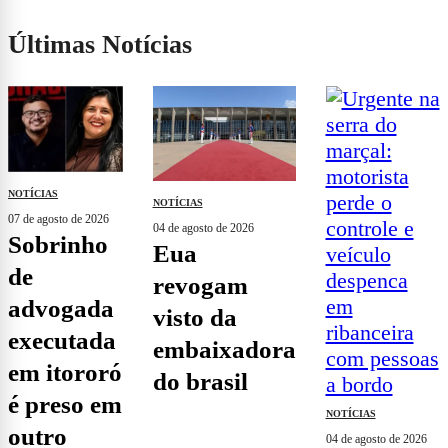
Últimas Notícias
NOTÍCIAS
NOTÍCIAS
07 de agosto de 2026
04 de agosto de 2026
sobrinho
eua
de
revogam
advogada
visto da
executada
embaixadora
em itororó
do brasil
é preso em
NOTÍCIAS
outro
04 de agosto de 2026