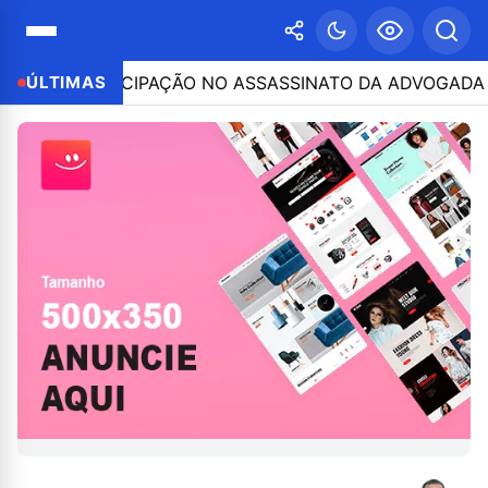
POR PARTICIPAÇÃO NO ASSASSINATO DA ADVOGADA CLÁUD
ÚLTIMAS