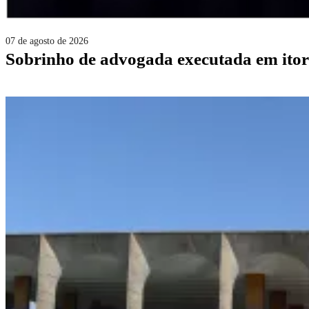
07 de agosto de 2026
sobrinho de advogada executada em itor