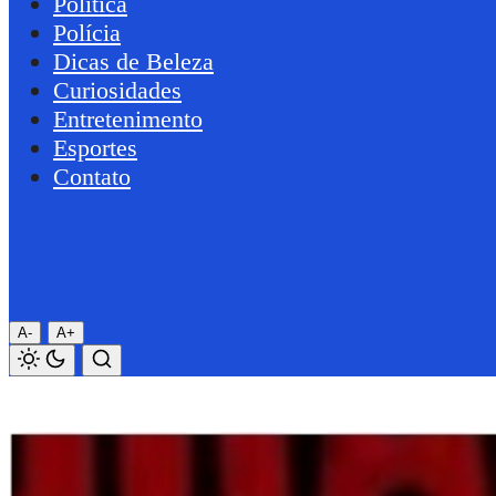
Política
Polícia
Dicas de Beleza
Curiosidades
Entretenimento
Esportes
Contato
A-
A+