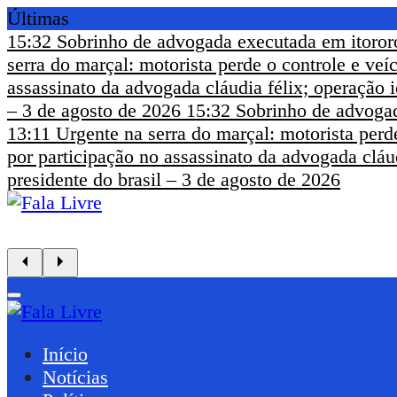
Últimas
15:32
Sobrinho de advogada executada em itoror
serra do marçal: motorista perde o controle e ve
assassinato da advogada cláudia félix; operação i
– 3 de agosto de 2026
15:32
Sobrinho de advogad
13:11
Urgente na serra do marçal: motorista perd
por participação no assassinato da advogada cláud
presidente do brasil – 3 de agosto de 2026
Início
Notícias