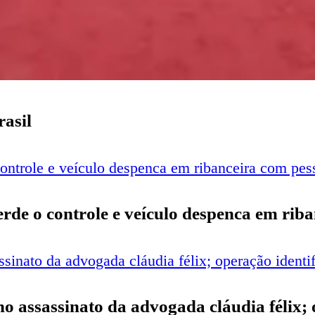
rasil
perde o controle e veículo despenca em rib
o no assassinato da advogada cláudia félix;