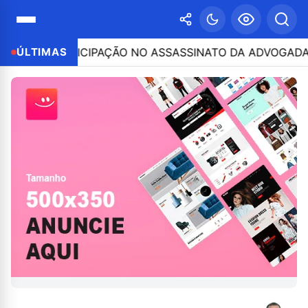
 POR PARTICIPAÇÃO NO ASSASSINATO DA ADVOGADA CLÁU
ÚLTIMAS