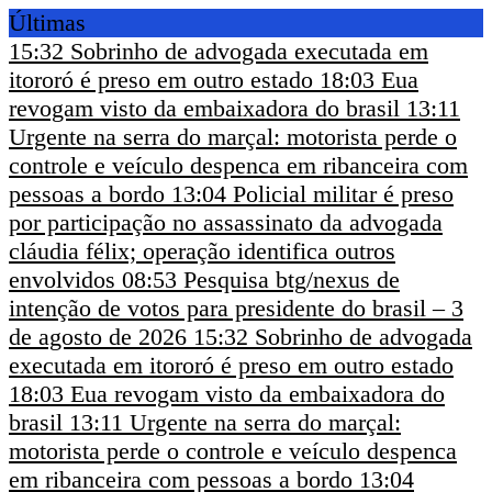
Últimas
15:32
Sobrinho de advogada executada em
itororó é preso em outro estado
18:03
Eua
revogam visto da embaixadora do brasil
13:11
Urgente na serra do marçal: motorista perde o
controle e veículo despenca em ribanceira com
pessoas a bordo
13:04
Policial militar é preso
por participação no assassinato da advogada
cláudia félix; operação identifica outros
envolvidos
08:53
Pesquisa btg/nexus de
intenção de votos para presidente do brasil – 3
de agosto de 2026
15:32
Sobrinho de advogada
executada em itororó é preso em outro estado
18:03
Eua revogam visto da embaixadora do
brasil
13:11
Urgente na serra do marçal:
motorista perde o controle e veículo despenca
em ribanceira com pessoas a bordo
13:04