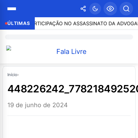
O POR PARTICIPAÇÃO NO ASSASSINATO DA ADVOGADA CL
ÚLTIMAS
Início
›
448226242_7782184925
19 de junho de 2024