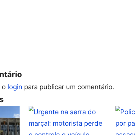
ntário
r o
login
para publicar um comentário.
s