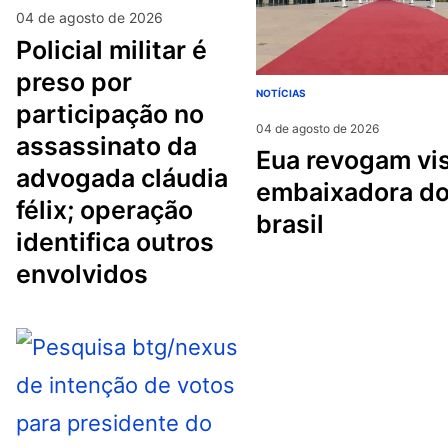
04 de agosto de 2026
policial militar é
preso por
NOTÍCIAS
participação no
04 de agosto de 2026
assassinato da
eua revogam visto da
advogada cláudia
embaixadora d
félix; operação
brasil
identifica outros
envolvidos