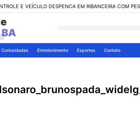
 VEÍCULO DESPENCA EM RIBANCEIRA COM PESSOAS A 
de
a
Curiosidades
Entretenimento
Esportes
Contato
lsonaro_brunospada_widelg