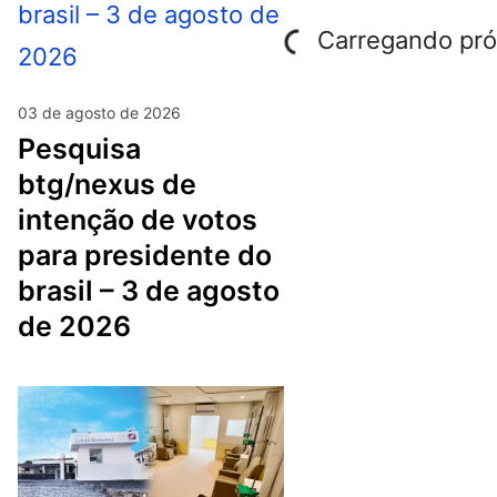
Carregando próx
03 de agosto de 2026
pesquisa
btg/nexus de
intenção de votos
para presidente do
brasil – 3 de agosto
de 2026