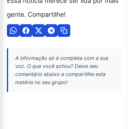
Essa notícia merece ser lida por mais
gente. Compartilhe!
A informação só é completa com a sua
voz. O que você achou? Deixe seu
comentário abaixo e compartilhe esta
matéria no seu grupo!