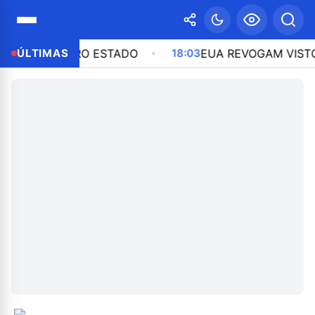
O EM OUTRO ESTADO
ÚLTIMAS
18:03
EUA REVOGAM VISTO DA