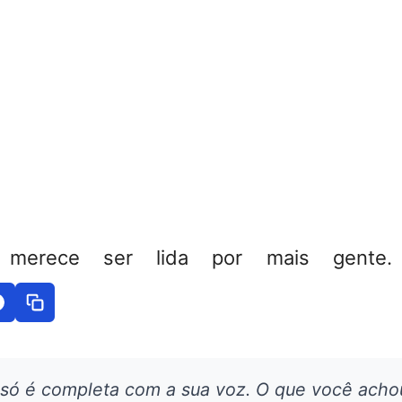
 merece ser lida por mais gente. 
 só é completa com a sua voz. O que você acho