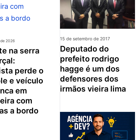
15 de setembro de 2017
 de 2026
deputado do
prefeito rodrigo
çal:
hagge é um dos
sta perde o
defensores dos
le e veículo
irmãos vieira lima
nca em
ceira com
as a bordo