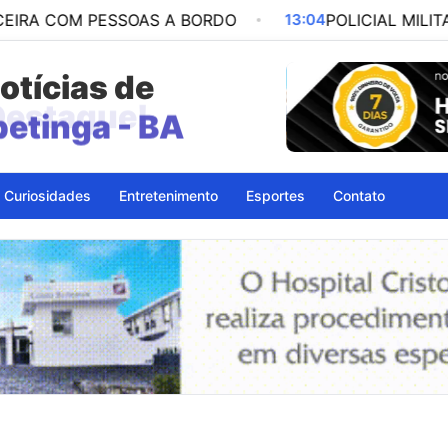
PESSOAS A BORDO
13:04
POLICIAL MILITAR É PRES
otícias de
petinga - BA
Curiosidades
Entretenimento
Esportes
Contato