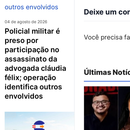
Deixe um co
04 de agosto de 2026
policial militar é
Você precisa f
preso por
participação no
assassinato da
advogada cláudia
Últimas Notí
félix; operação
identifica outros
envolvidos