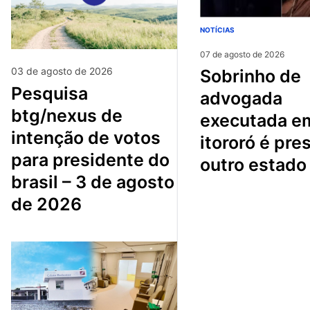
NOTÍCIAS
07 de agosto de 2026
03 de agosto de 2026
sobrinho de
pesquisa
advogada
btg/nexus de
executada e
intenção de votos
itororó é pre
para presidente do
outro estado
brasil – 3 de agosto
de 2026