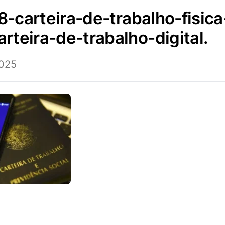
rteira-de-trabalho-digital.
2025