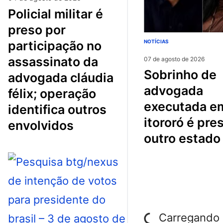
policial militar é
preso por
participação no
NOTÍCIAS
assassinato da
07 de agosto de 2026
sobrinho de
advogada cláudia
advogada
félix; operação
executada e
identifica outros
itororó é pre
envolvidos
outro estado
Carregando p