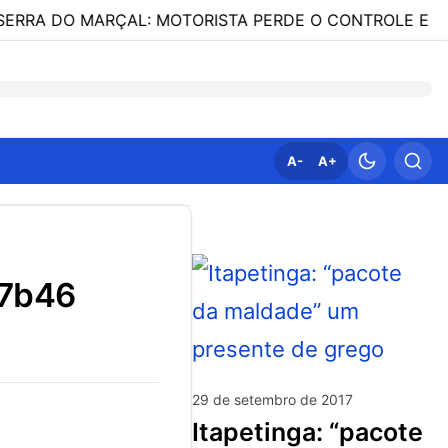
 MARÇAL: MOTORISTA PERDE O CONTROLE E VEÍCULO 
A-
A+
d7b46
29 de setembro de 2017
itapetinga: “pacote