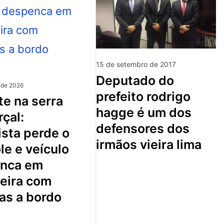
15 de setembro de 2017
deputado do
 de 2026
prefeito rodrigo
hagge é um dos
çal:
defensores dos
sta perde o
irmãos vieira lima
le e veículo
nca em
ceira com
as a bordo