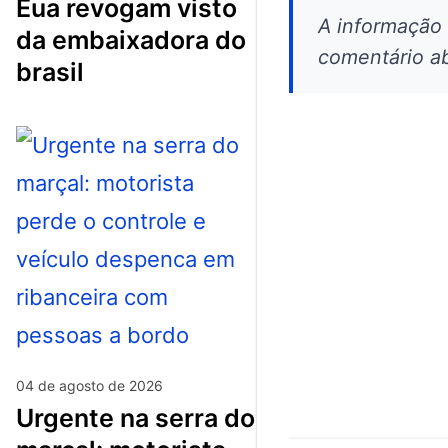
eua revogam visto
A informação
da embaixadora do
comentário ab
brasil
04 de agosto de 2026
urgente na serra do