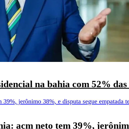
esidencial na bahia com 52% das 
hia: acm neto tem 39%, jerônim