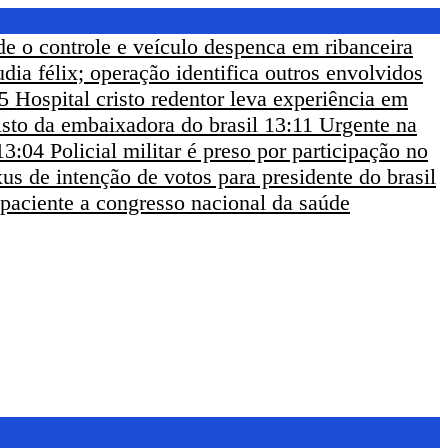
de o controle e veículo despenca em ribanceira
udia félix; operação identifica outros envolvidos
5
Hospital cristo redentor leva experiência em
sto da embaixadora do brasil
13:11
Urgente na
13:04
Policial militar é preso por participação no
us de intenção de votos para presidente do brasil
 paciente a congresso nacional da saúde