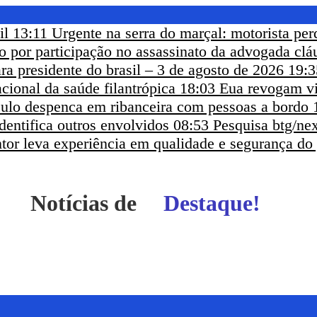
il
13:11
Urgente na serra do marçal: motorista per
eso por participação no assassinato da advogada clá
ra presidente do brasil – 3 de agosto de 2026
19:3
cional da saúde filantrópica
18:03
Eua revogam vi
ículo despenca em ribanceira com pessoas a bordo
dentifica outros envolvidos
08:53
Pesquisa btg/nex
ntor leva experiência em qualidade e segurança do
Notícias de
Itapetinga - BA