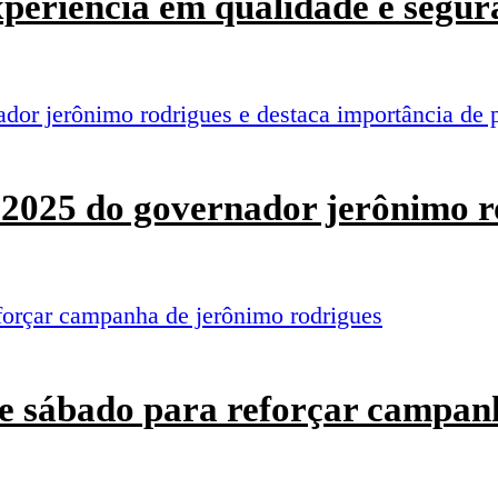
experiência em qualidade e segur
o 2025 do governador jerônimo r
e sábado para reforçar campan