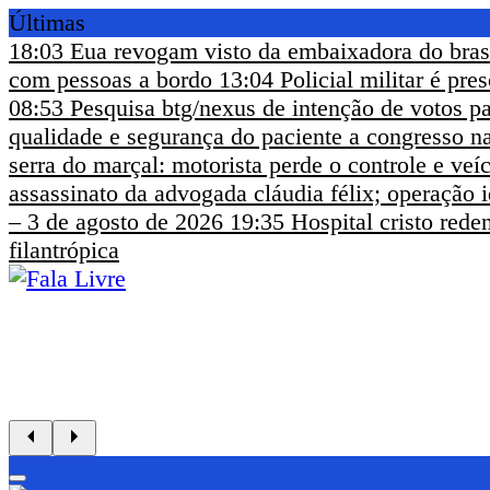
Últimas
18:03
Eua revogam visto da embaixadora do bras
com pessoas a bordo
13:04
Policial militar é pr
08:53
Pesquisa btg/nexus de intenção de votos pa
qualidade e segurança do paciente a congresso na
serra do marçal: motorista perde o controle e ve
assassinato da advogada cláudia félix; operação i
– 3 de agosto de 2026
19:35
Hospital cristo rede
filantrópica