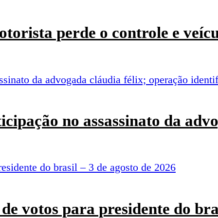
torista perde o controle e veí
rticipação no assassinato da adv
de votos para presidente do bra