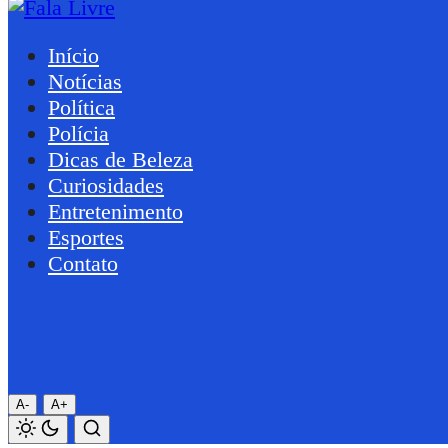
Início
Notícias
Política
Polícia
Dicas de Beleza
Curiosidades
Entretenimento
Esportes
Contato
A-
A+