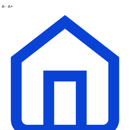
A-
A+