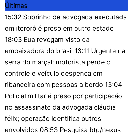
Últimas
15:32
Sobrinho de advogada executada
em itororó é preso em outro estado
18:03
Eua revogam visto da
embaixadora do brasil
13:11
Urgente na
serra do marçal: motorista perde o
controle e veículo despenca em
ribanceira com pessoas a bordo
13:04
Policial militar é preso por participação
no assassinato da advogada cláudia
félix; operação identifica outros
envolvidos
08:53
Pesquisa btg/nexus