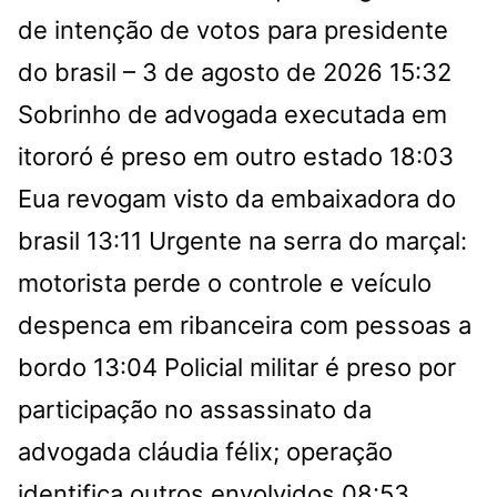
de intenção de votos para presidente
do brasil – 3 de agosto de 2026
15:32
Sobrinho de advogada executada em
itororó é preso em outro estado
18:03
Eua revogam visto da embaixadora do
brasil
13:11
Urgente na serra do marçal:
motorista perde o controle e veículo
despenca em ribanceira com pessoas a
bordo
13:04
Policial militar é preso por
participação no assassinato da
advogada cláudia félix; operação
identifica outros envolvidos
08:53