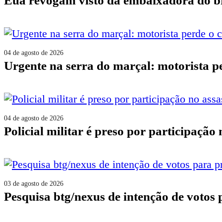
eua revogam visto da embaixadora do b
04 de agosto de 2026
urgente na serra do marçal: motorista 
04 de agosto de 2026
policial militar é preso por participaçã
03 de agosto de 2026
pesquisa btg/nexus de intenção de votos 