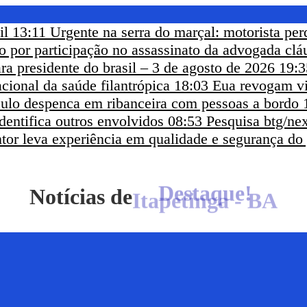
il
13:11
Urgente na serra do marçal: motorista per
eso por participação no assassinato da advogada clá
ra presidente do brasil – 3 de agosto de 2026
19:3
cional da saúde filantrópica
18:03
Eua revogam vi
ículo despenca em ribanceira com pessoas a bordo
dentifica outros envolvidos
08:53
Pesquisa btg/nex
ntor leva experiência em qualidade e segurança do
Notícias de
Itapetinga - BA