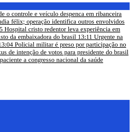
de o controle e veículo despenca em ribanceira
udia félix; operação identifica outros envolvidos
5
Hospital cristo redentor leva experiência em
sto da embaixadora do brasil
13:11
Urgente na
13:04
Policial militar é preso por participação no
us de intenção de votos para presidente do brasil
 paciente a congresso nacional da saúde