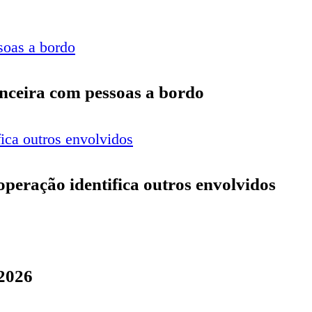
anceira com pessoas a bordo
 operação identifica outros envolvidos
 2026