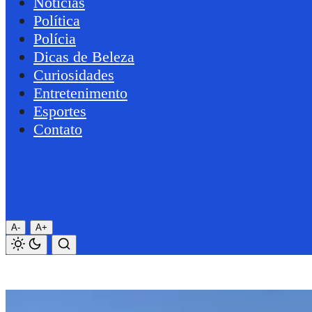
Notícias
Política
Polícia
Dicas de Beleza
Curiosidades
Entretenimento
Esportes
Contato
A-
A+