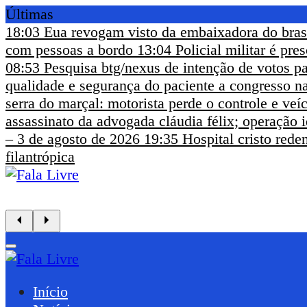
Últimas
18:03
Eua revogam visto da embaixadora do bras
com pessoas a bordo
13:04
Policial militar é pr
08:53
Pesquisa btg/nexus de intenção de votos pa
qualidade e segurança do paciente a congresso na
serra do marçal: motorista perde o controle e ve
assassinato da advogada cláudia félix; operação i
– 3 de agosto de 2026
19:35
Hospital cristo rede
filantrópica
Início