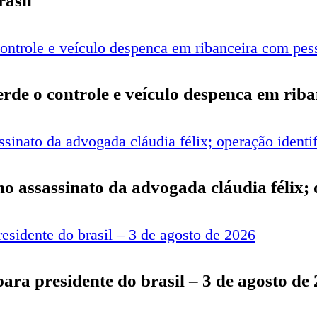
rasil
perde o controle e veículo despenca em rib
o no assassinato da advogada cláudia félix;
para presidente do brasil – 3 de agosto de