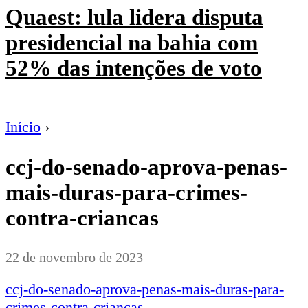
Quaest: lula lidera disputa
presidencial na bahia com
52% das intenções de voto
Início
›
ccj-do-senado-aprova-penas-
mais-duras-para-crimes-
contra-criancas
22 de novembro de 2023
ccj-do-senado-aprova-penas-mais-duras-para-
crimes-contra-criancas