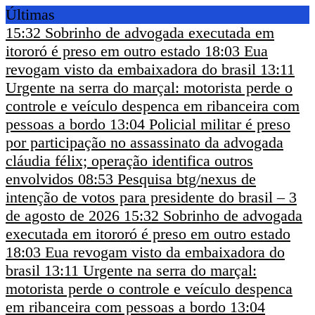
Últimas
15:32
Sobrinho de advogada executada em
itororó é preso em outro estado
18:03
Eua
revogam visto da embaixadora do brasil
13:11
Urgente na serra do marçal: motorista perde o
controle e veículo despenca em ribanceira com
pessoas a bordo
13:04
Policial militar é preso
por participação no assassinato da advogada
cláudia félix; operação identifica outros
envolvidos
08:53
Pesquisa btg/nexus de
intenção de votos para presidente do brasil – 3
de agosto de 2026
15:32
Sobrinho de advogada
executada em itororó é preso em outro estado
18:03
Eua revogam visto da embaixadora do
brasil
13:11
Urgente na serra do marçal:
motorista perde o controle e veículo despenca
em ribanceira com pessoas a bordo
13:04