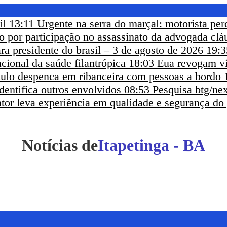
il
13:11
Urgente na serra do marçal: motorista per
eso por participação no assassinato da advogada clá
ra presidente do brasil – 3 de agosto de 2026
19:3
cional da saúde filantrópica
18:03
Eua revogam vi
ículo despenca em ribanceira com pessoas a bordo
dentifica outros envolvidos
08:53
Pesquisa btg/nex
ntor leva experiência em qualidade e segurança do
Itapetinga - BA
Notícias de
Itapetinga