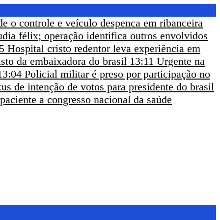
de o controle e veículo despenca em ribanceira
udia félix; operação identifica outros envolvidos
5
Hospital cristo redentor leva experiência em
sto da embaixadora do brasil
13:11
Urgente na
13:04
Policial militar é preso por participação no
us de intenção de votos para presidente do brasil
 paciente a congresso nacional da saúde