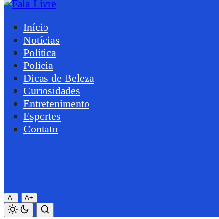
Início
Notícias
Política
Polícia
Dicas de Beleza
Curiosidades
Entretenimento
Esportes
Contato
A-
A+