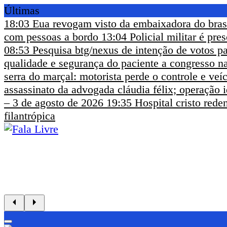
Últimas
18:03
Eua revogam visto da embaixadora do bras
com pessoas a bordo
13:04
Policial militar é pr
08:53
Pesquisa btg/nexus de intenção de votos pa
qualidade e segurança do paciente a congresso na
serra do marçal: motorista perde o controle e ve
assassinato da advogada cláudia félix; operação i
– 3 de agosto de 2026
19:35
Hospital cristo rede
filantrópica