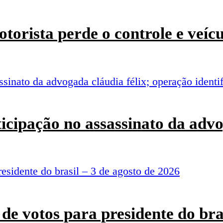
torista perde o controle e veí
rticipação no assassinato da adv
de votos para presidente do bra