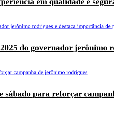
experiência em qualidade e segur
o 2025 do governador jerônimo r
e sábado para reforçar campan