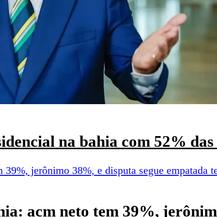
esidencial na bahia com 52% das 
hia: acm neto tem 39%, jerônim