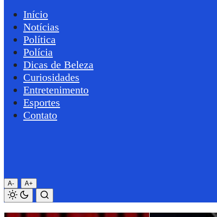
Início
Notícias
Política
Polícia
Dicas de Beleza
Curiosidades
Entretenimento
Esportes
Contato
A-
A+