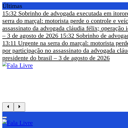
Últimas
15:32
Sobrinho de advogada executada em itoror
serra do marçal: motorista perde o controle e ve
assassinato da advogada cláudia félix; operação i
– 3 de agosto de 2026
15:32
Sobrinho de advogad
13:11
Urgente na serra do marçal: motorista perd
por participação no assassinato da advogada cláud
presidente do brasil – 3 de agosto de 2026