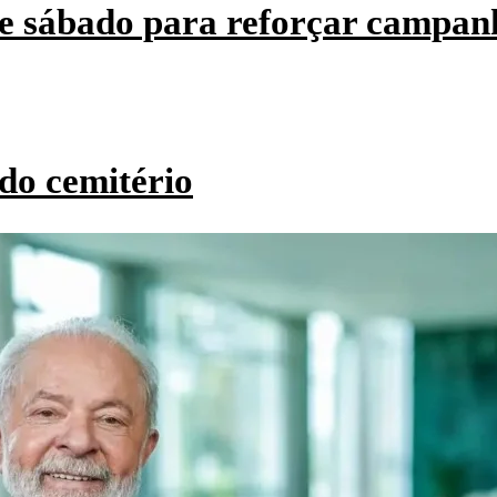
e sábado para reforçar campan
do cemitério