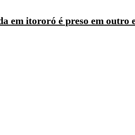
a em itororó é preso em outro 