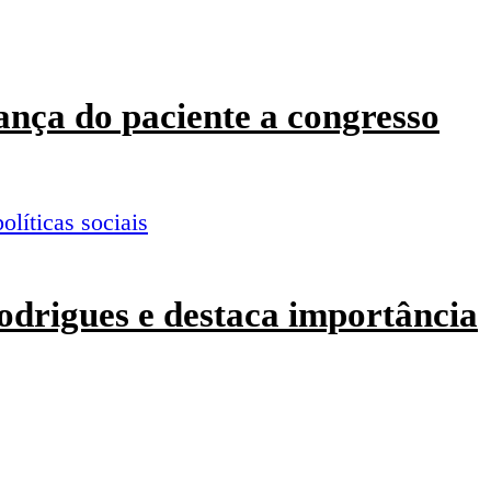
ança do paciente a congresso
odrigues e destaca importância