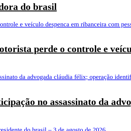
ora do brasil
torista perde o controle e veí
rticipação no assassinato da adv