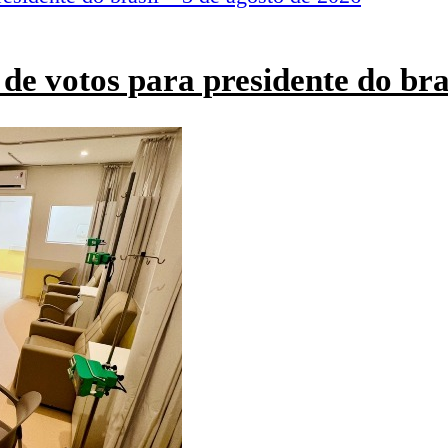
de votos para presidente do bra