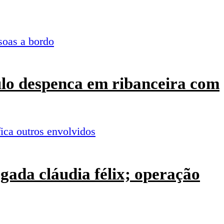
culo despenca em ribanceira com
ogada cláudia félix; operação