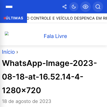
CONTROLE E VEÍCULO DESPENCA EM RIBANCEIRA COM 
ÚLTIMAS
Início
›
WhatsApp-Image-2023-
08-18-at-16.52.14-4-
1280×720
18 de agosto de 2023