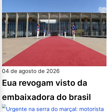
04 de agosto de 2026
Eua revogam visto da
embaixadora do brasil