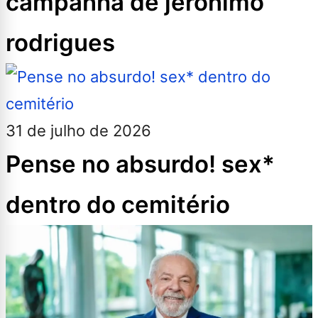
campanha de jerônimo
rodrigues
31 de julho de 2026
Pense no absurdo! sex*
dentro do cemitério