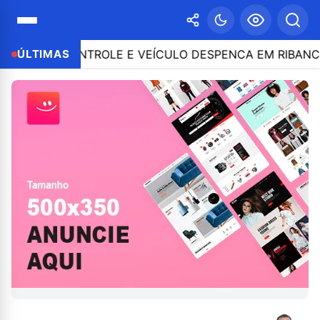
E O CONTROLE E VEÍCULO DESPENCA EM RIBANCEIRA 
ÚLTIMAS