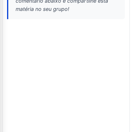
comentário abaixo e compartilhe esta
matéria no seu grupo!