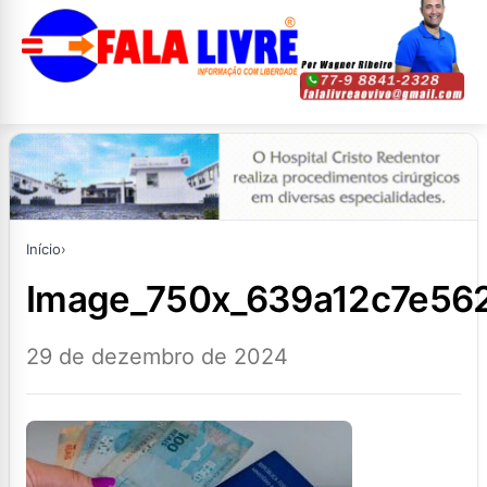
Início
›
image_750x_639a12c7e56
29 de dezembro de 2024