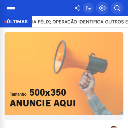
A CLÁUDIA FÉLIX; OPERAÇÃO IDENTIFICA OUTROS ENVOL
ÚLTIMAS