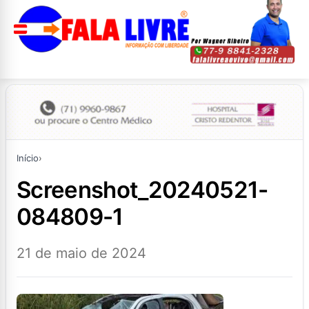
Início
›
screenshot_20240521-
084809-1
21 de maio de 2024