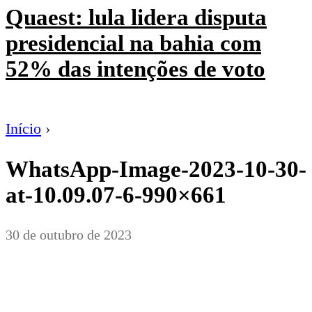
Quaest: lula lidera disputa
presidencial na bahia com
52% das intenções de voto
Início
›
WhatsApp-Image-2023-10-30-
at-10.09.07-6-990×661
30 de outubro de 2023