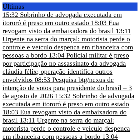
Últimas
15:32
Sobrinho de advogada executada em
itororó é preso em outro estado
18:03
Eua
revogam visto da embaixadora do brasil
13:11
Urgente na serra do marçal: motorista perde o
controle e veículo despenca em ribanceira com
pessoas a bordo
13:04
Policial militar é preso
por participação no assassinato da advogada
cláudia félix; operação identifica outros
envolvidos
08:53
Pesquisa btg/nexus de
intenção de votos para presidente do brasil – 3
de agosto de 2026
15:32
Sobrinho de advogada
executada em itororó é preso em outro estado
18:03
Eua revogam visto da embaixadora do
brasil
13:11
Urgente na serra do marçal:
motorista perde o controle e veículo despenca
em ribanceira com pessoas a bordo
13:04