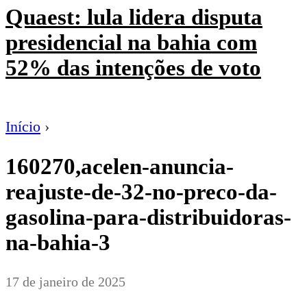
Quaest: lula lidera disputa
presidencial na bahia com
52% das intenções de voto
Início
›
160270,acelen-anuncia-
reajuste-de-32-no-preco-da-
gasolina-para-distribuidoras-
na-bahia-3
17 de janeiro de 2025