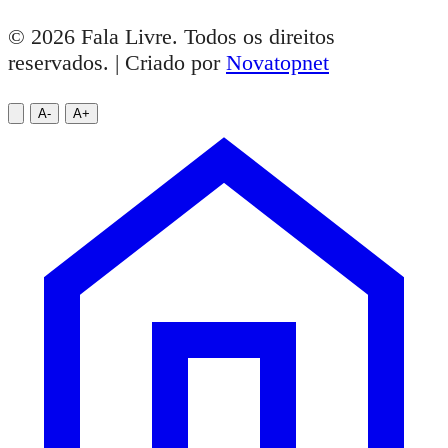
Fala Livre
Noticias de Itapetinga
Fala Livre
Configure esta coluna em Novatopnet News →
Configurações → Footer.
Tema profissional para sites de Notícias.