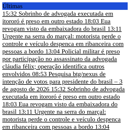
Últimas
15:32
Sobrinho de advogada executada em
itororó é preso em outro estado
18:03
Eua
revogam visto da embaixadora do brasil
13:11
Urgente na serra do marçal: motorista perde o
controle e veículo despenca em ribanceira com
pessoas a bordo
13:04
Policial militar é preso
por participação no assassinato da advogada
cláudia félix; operação identifica outros
envolvidos
08:53
Pesquisa btg/nexus de
intenção de votos para presidente do brasil – 3
de agosto de 2026
15:32
Sobrinho de advogada
executada em itororó é preso em outro estado
18:03
Eua revogam visto da embaixadora do
brasil
13:11
Urgente na serra do marçal:
motorista perde o controle e veículo despenca
em ribanceira com pessoas a bordo
13:04