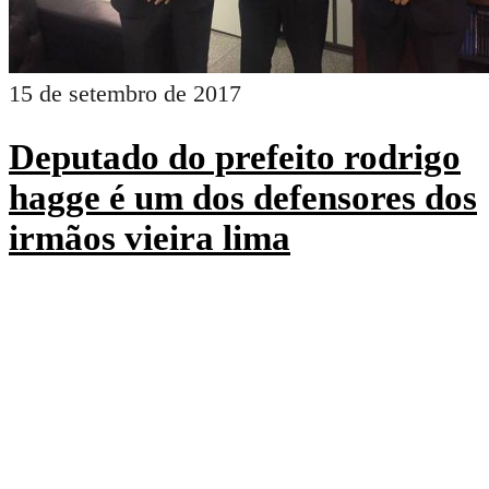
22 de setembro de 2017
Advogado antônio mariz de
oliveira afirma que deixará a
defesa de michel temer