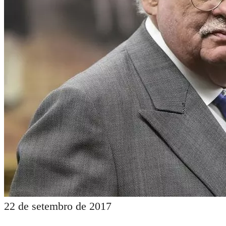
27 de setembro de 2017
Itapetinga: vereadores entre a
cruz e a espada. será que eles
aumentarão as taxas
propostas pelo prefeito?