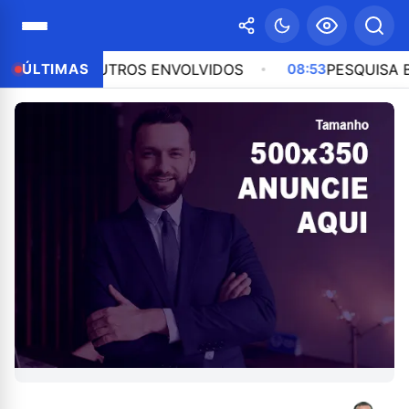
TIFICA OUTROS ENVOLVIDOS
ÚLTIMAS
08:53
PESQUISA BTG/NE