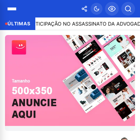
 POR PARTICIPAÇÃO NO ASSASSINATO DA ADVOGADA CLÁ
ÚLTIMAS