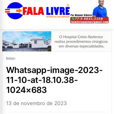
Início
›
whatsapp-image-2023-
11-10-at-18.10.38-
1024×683
13 de novembro de 2023