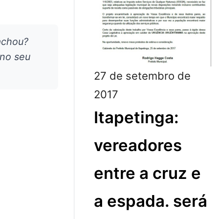
achou?
 no seu
27 de setembro de
2017
Itapetinga:
vereadores
entre a cruz e
a espada. será