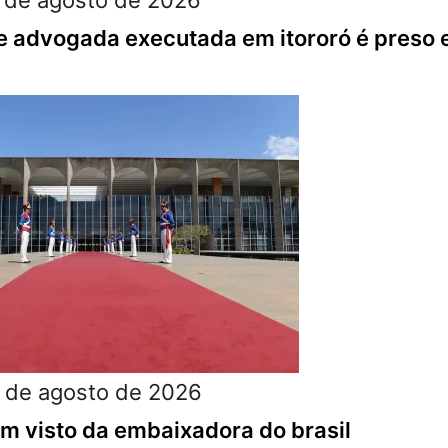
 de agosto de 2026
e advogada executada em itororó é preso 
 de agosto de 2026
m visto da embaixadora do brasil