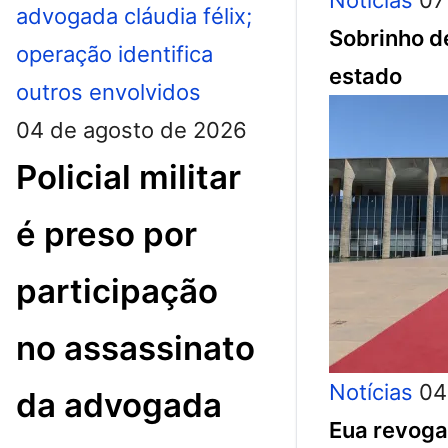
Notícias
07
Sobrinho d
estado
04 de agosto de 2026
Policial militar
é preso por
participação
no assassinato
Notícias
04
da advogada
Eua revoga