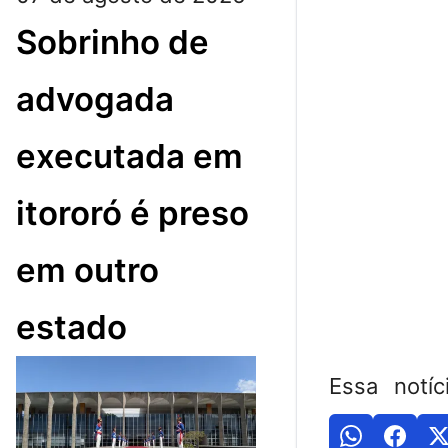
Sobrinho de
advogada
executada em
itororó é preso
em outro
estado
Essa notíc