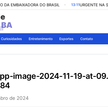
AIXADORA DO BRASIL
13:11
URGENTE NA SERRA DO 
de
a
Curiosidades
Entretenimento
Esportes
Contato
684
bro de 2024