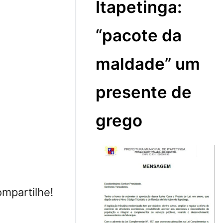
Itapetinga:
“pacote da
maldade” um
presente de
grego
mpartilhe!