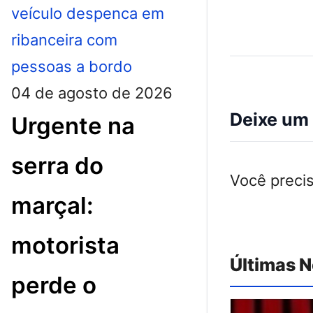
04 de agosto de 2026
Deixe um
Urgente na
serra do
Você preci
marçal:
motorista
Últimas N
perde o