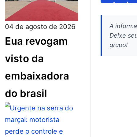
A inform
04 de agosto de 2026
Deixe seu
Eua revogam
grupo!
visto da
embaixadora
do brasil