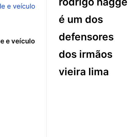
rodrigo hagge
é um dos
defensores
e e veículo
dos irmãos
vieira lima