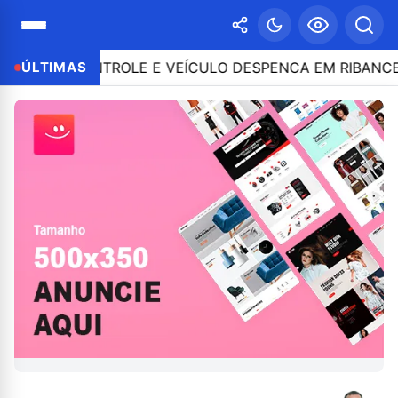
 O CONTROLE E VEÍCULO DESPENCA EM RIBANCEIRA C
ÚLTIMAS