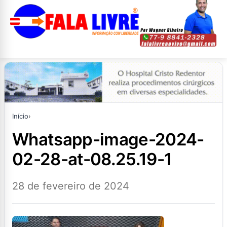
Início
›
whatsapp-image-2024-
02-28-at-08.25.19-1
28 de fevereiro de 2024