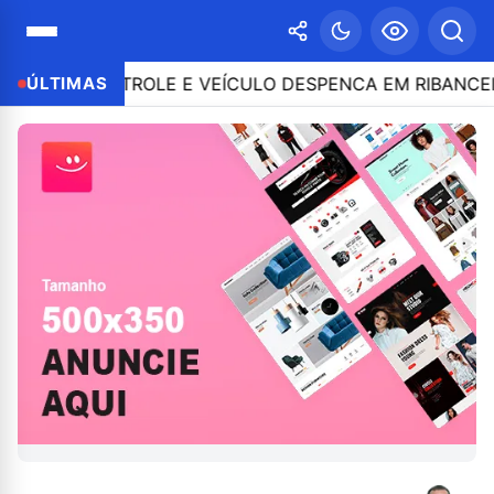
 O CONTROLE E VEÍCULO DESPENCA EM RIBANCEIRA C
ÚLTIMAS