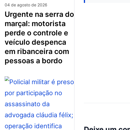
04 de agosto de 2026
urgente na serra do
marçal: motorista
perde o controle e
veículo despenca
em ribanceira com
pessoas a bordo
Deixe um co