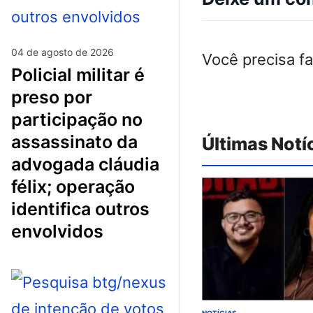
04 de agosto de 2026
Você precisa f
policial militar é
preso por
participação no
assassinato da
Últimas Notí
advogada cláudia
félix; operação
identifica outros
envolvidos