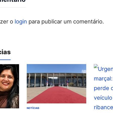
azer o
login
para publicar um comentário.
cias
NOTÍCIAS