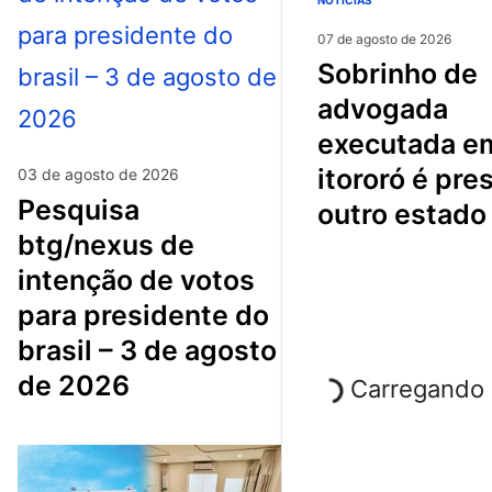
NOTÍCIAS
07 de agosto de 2026
sobrinho de
advogada
executada e
itororó é pre
03 de agosto de 2026
pesquisa
outro estado
btg/nexus de
intenção de votos
para presidente do
brasil – 3 de agosto
de 2026
Carregando p