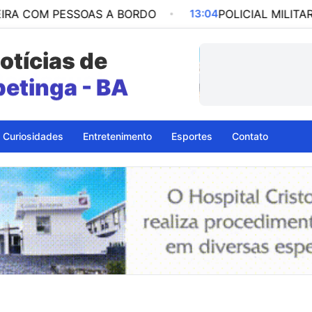
PESSOAS A BORDO
13:04
POLICIAL MILITAR É PRES
otícias de
petinga - BA
Curiosidades
Entretenimento
Esportes
Contato