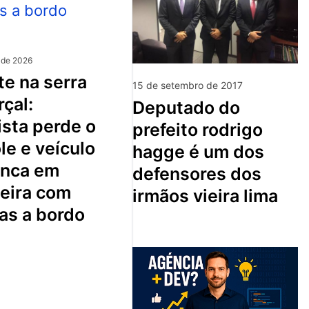
 de 2026
15 de setembro de 2017
çal:
deputado do
sta perde o
prefeito rodrigo
le e veículo
hagge é um dos
nca em
defensores dos
ceira com
irmãos vieira lima
as a bordo