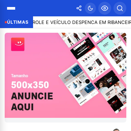
O CONTROLE E VEÍCULO DESPENCA EM RIBANCEIRA CO
ÚLTIMAS