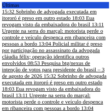
Últimas
15:32
Sobrinho de advogada executada em
itororó é preso em outro estado
18:03
Eua
revogam visto da embaixadora do brasil
13:11
Urgente na serra do marçal: motorista perde o
controle e veículo despenca em ribanceira com
pessoas a bordo
13:04
Policial militar é preso
por participação no assassinato da advogada
cláudia félix; operação identifica outros
envolvidos
08:53
Pesquisa btg/nexus de
intenção de votos para presidente do brasil – 3
de agosto de 2026
15:32
Sobrinho de advogada
executada em itororó é preso em outro estado
18:03
Eua revogam visto da embaixadora do
brasil
13:11
Urgente na serra do marçal:
motorista perde o controle e veículo despenca
em ribanceira com pessoas a bordo
13:04