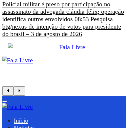
Policial militar é preso por participação no
assassinato da advogada cláudia félix; operação
identifica outros envolvidos
08:53
Pesquisa
btg/nexus de intenção de votos para presidente
do brasil – 3 de agosto de 2026
Início
Notícias