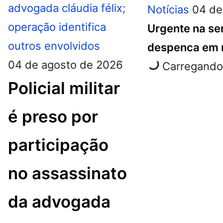
Notícias
04 de
Urgente na ser
despenca em r
04 de agosto de 2026
Carregando 
Policial militar
é preso por
participação
no assassinato
da advogada