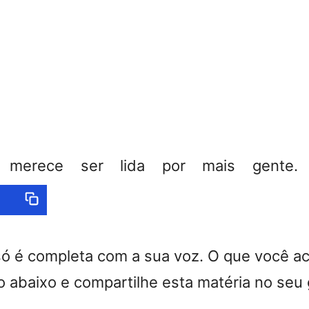
a merece ser lida por mais gente. C
só é completa com a sua voz. O que você a
 abaixo e compartilhe esta matéria no seu 