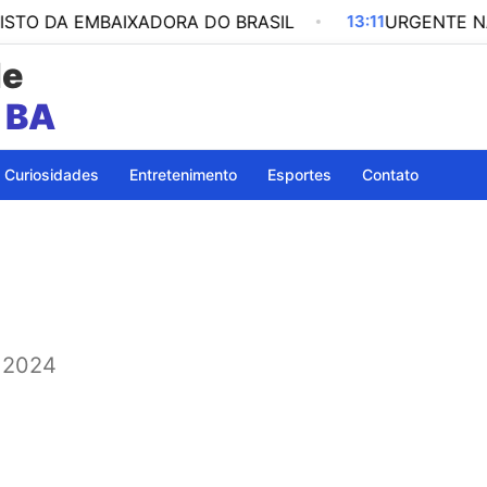
EMBAIXADORA DO BRASIL
13:11
URGENTE NA SERRA 
de
a
Curiosidades
Entretenimento
Esportes
Contato
 2024