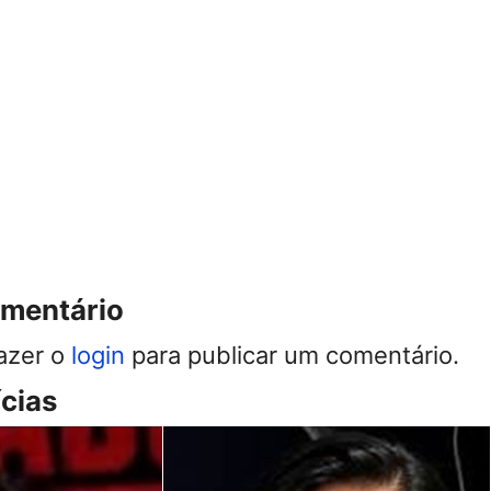
omentário
azer o
login
para publicar um comentário.
ícias