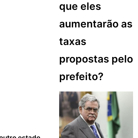
que eles
aumentarão as
taxas
propostas pelo
prefeito?
outro estado