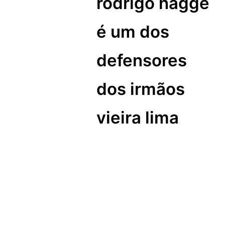
rodrigo hagge
é um dos
defensores
dos irmãos
vieira lima