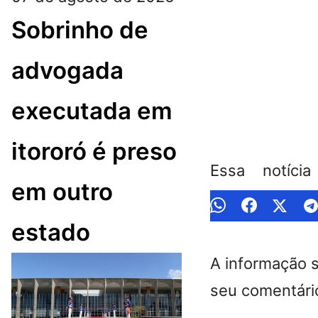
Sobrinho de
advogada
executada em
itororó é preso
Essa notíci
em outro
estado
A informação 
seu comentário