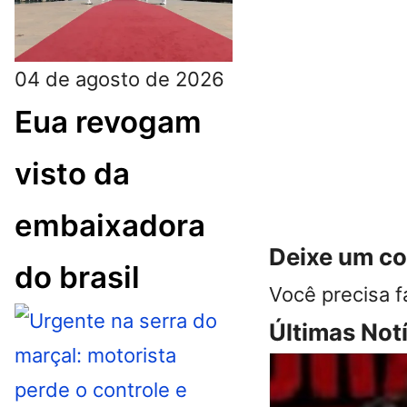
04 de agosto de 2026
Eua revogam
visto da
embaixadora
Deixe um c
do brasil
Você precisa f
Últimas Not