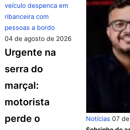
04 de agosto de 2026
Urgente na
serra do
marçal:
motorista
perde o
Notícias
07 de
Sobrinho de a