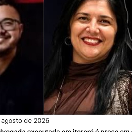
 agosto de 2026
dvogada executada em itororó é preso em 