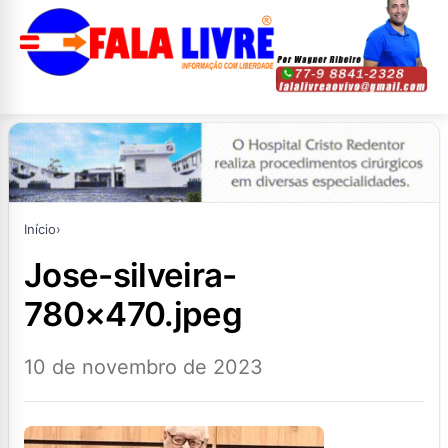
Início
›
jose-silveira-
780×470.jpeg
10 de novembro de 2023