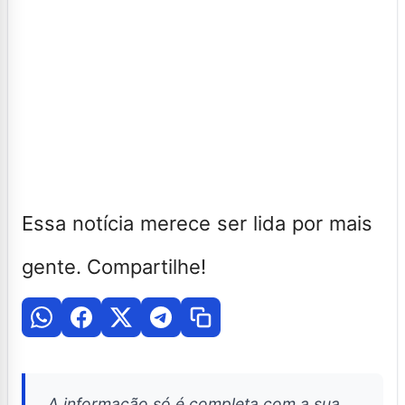
Essa notícia merece ser lida por mais
gente. Compartilhe!
A informação só é completa com a sua