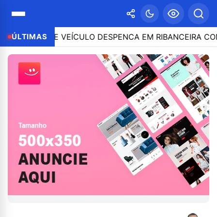
TROLE E VEÍCULO DESPENCA EM RIBANCEIRA COM PES
ÚLTIMAS