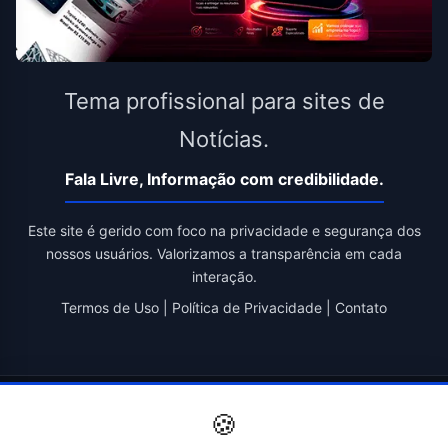
Tema profissional para sites de
Notícias.
Fala Livre, Informação com credibilidade.
Este site é gerido com foco na privacidade e segurança dos
nossos usuários. Valorizamos a transparência em cada
interação.
Termos de Uso
|
Política de Privacidade
|
Contato
© 2026 Fala Livre. Todos os direitos reservados. | Criado por
🍪
Novatopnet