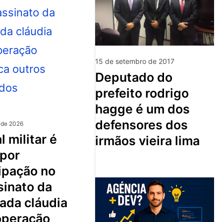
15 de setembro de 2017
deputado do
prefeito rodrigo
hagge é um dos
defensores dos
 de 2026
irmãos vieira lima
 por
ipação no
sinato da
ada cláudia
 operação