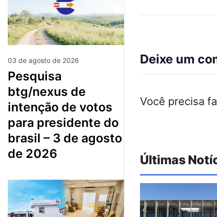
Deixe um co
03 de agosto de 2026
pesquisa
btg/nexus de
Você precisa f
intenção de votos
para presidente do
brasil – 3 de agosto
de 2026
Últimas Notí