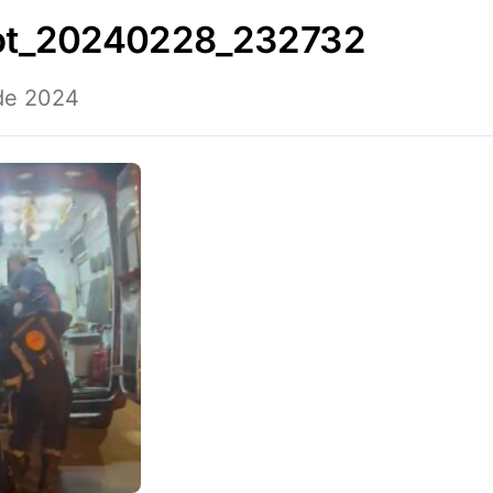
hot_20240228_232732
 de 2024