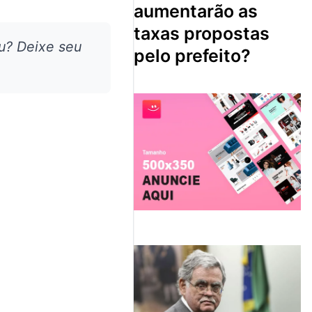
aumentarão as
taxas propostas
u? Deixe seu
pelo prefeito?