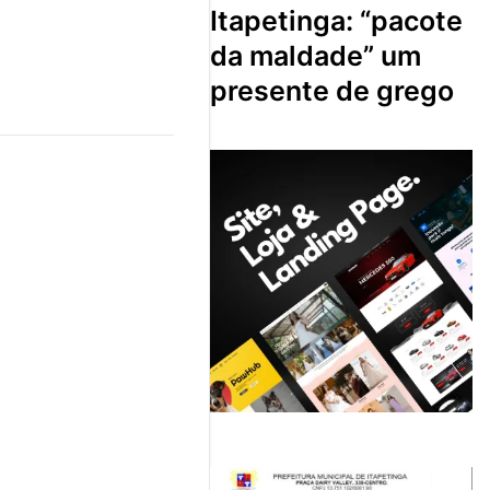
itapetinga: “pacote
da maldade” um
presente de grego