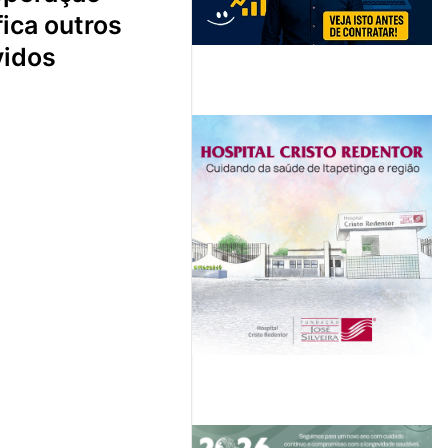
fica outros
vidos