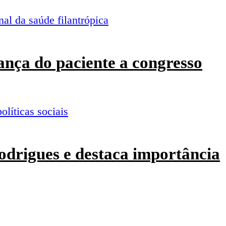
ança do paciente a congresso
odrigues e destaca importância