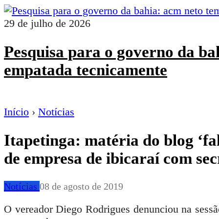
29 de julho de 2026
Pesquisa para o governo da ba
empatada tecnicamente
Início
›
Notícias
Itapetinga: matéria do blog ‘fa
de empresa de ibicaraí com secr
Notícias
08 de agosto de 2019
O vereador Diego Rodrigues denunciou na sessão 