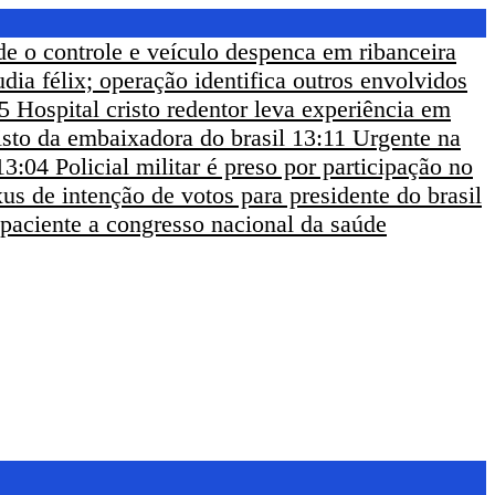
de o controle e veículo despenca em ribanceira
udia félix; operação identifica outros envolvidos
5
Hospital cristo redentor leva experiência em
sto da embaixadora do brasil
13:11
Urgente na
13:04
Policial militar é preso por participação no
us de intenção de votos para presidente do brasil
 paciente a congresso nacional da saúde