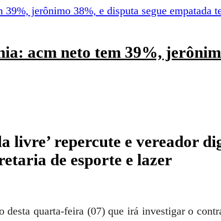
hia: acm neto tem 39%, jerônim
la livre’ repercute e vereador di
etaria de esporte e lazer
desta quarta-feira (07) que irá investigar o con