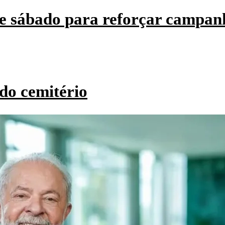
e sábado para reforçar campan
do cemitério