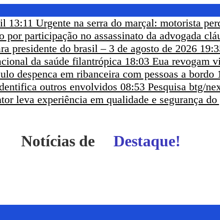
il
13:11
Urgente na serra do marçal: motorista per
eso por participação no assassinato da advogada clá
ra presidente do brasil – 3 de agosto de 2026
19:3
cional da saúde filantrópica
18:03
Eua revogam vi
ículo despenca em ribanceira com pessoas a bordo
dentifica outros envolvidos
08:53
Pesquisa btg/nex
ntor leva experiência em qualidade e segurança do
Notícias de
Destaque!