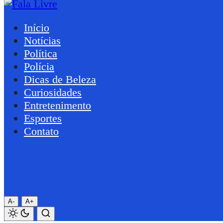
Início
Notícias
Política
Polícia
Dicas de Beleza
Curiosidades
Entretenimento
Esportes
Contato
A-
A+