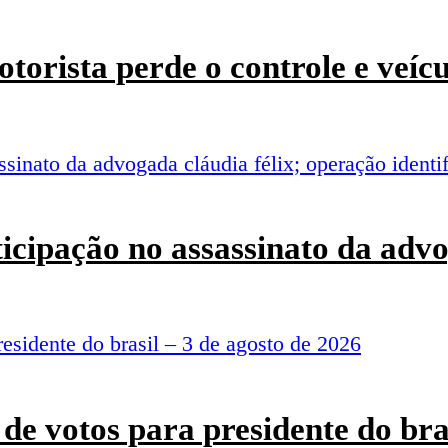
torista perde o controle e veí
rticipação no assassinato da adv
de votos para presidente do bra