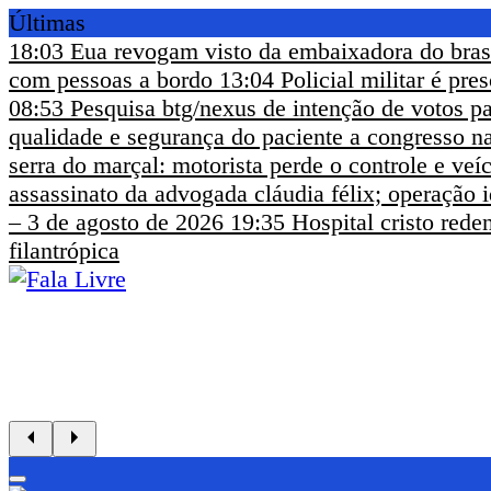
Últimas
18:03
Eua revogam visto da embaixadora do bras
com pessoas a bordo
13:04
Policial militar é pr
08:53
Pesquisa btg/nexus de intenção de votos pa
qualidade e segurança do paciente a congresso na
serra do marçal: motorista perde o controle e ve
assassinato da advogada cláudia félix; operação i
– 3 de agosto de 2026
19:35
Hospital cristo rede
filantrópica