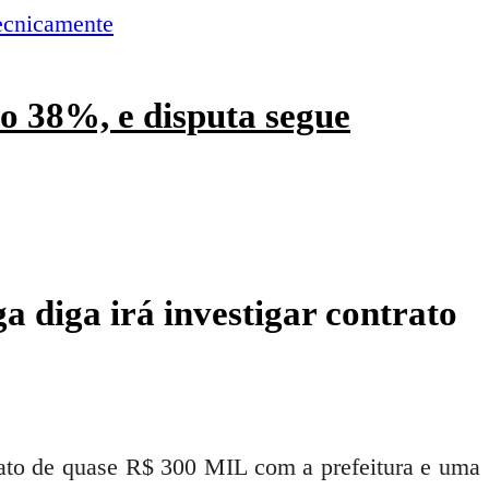
o 38%, e disputa segue
ga diga irá investigar contrato
trato de quase R$ 300 MIL com a prefeitura e uma