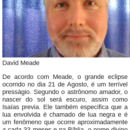
David Meade
De acordo com Meade, o grande eclipse
ocorrido no dia 21 de Agosto, é um terrível
presságio. Segundo o astrônomo amador, o
nascer do sol será escuro, assim como
Isaías previa. Ele também especifica que a
lua envolvida é chamado de lua negra e é
um fenômeno que ocorre aproximadamente
a cada 33 meses e na Bíblia, o nome divino