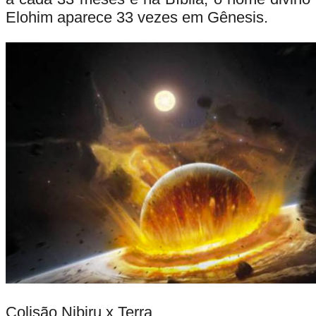
Elohim aparece 33 vezes em Gênesis.
Colisão Nibiru x Terra