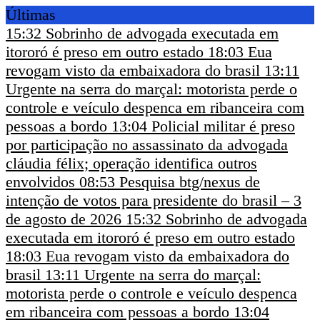
Últimas
15:32
Sobrinho de advogada executada em
itororó é preso em outro estado
18:03
Eua
revogam visto da embaixadora do brasil
13:11
Urgente na serra do marçal: motorista perde o
controle e veículo despenca em ribanceira com
pessoas a bordo
13:04
Policial militar é preso
por participação no assassinato da advogada
cláudia félix; operação identifica outros
envolvidos
08:53
Pesquisa btg/nexus de
intenção de votos para presidente do brasil – 3
de agosto de 2026
15:32
Sobrinho de advogada
executada em itororó é preso em outro estado
18:03
Eua revogam visto da embaixadora do
brasil
13:11
Urgente na serra do marçal:
motorista perde o controle e veículo despenca
em ribanceira com pessoas a bordo
13:04