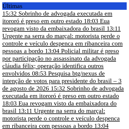
Últimas
15:32
Sobrinho de advogada executada em
itororó é preso em outro estado
18:03
Eua
revogam visto da embaixadora do brasil
13:11
Urgente na serra do marçal: motorista perde o
controle e veículo despenca em ribanceira com
pessoas a bordo
13:04
Policial militar é preso
por participação no assassinato da advogada
cláudia félix; operação identifica outros
envolvidos
08:53
Pesquisa btg/nexus de
intenção de votos para presidente do brasil – 3
de agosto de 2026
15:32
Sobrinho de advogada
executada em itororó é preso em outro estado
18:03
Eua revogam visto da embaixadora do
brasil
13:11
Urgente na serra do marçal:
motorista perde o controle e veículo despenca
em ribanceira com pessoas a bordo
13:04