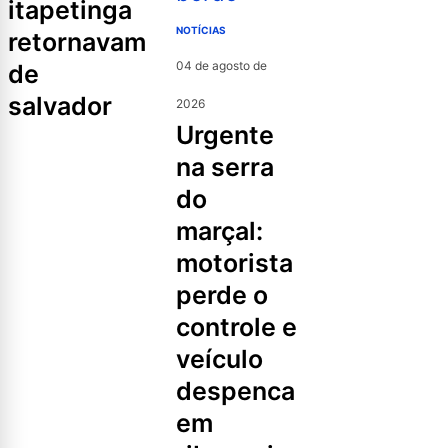
itapetinga
NOTÍCIAS
retornavam
04 de agosto de
de
salvador
2026
urgente
na serra
do
marçal:
motorista
perde o
controle e
veículo
despenca
em