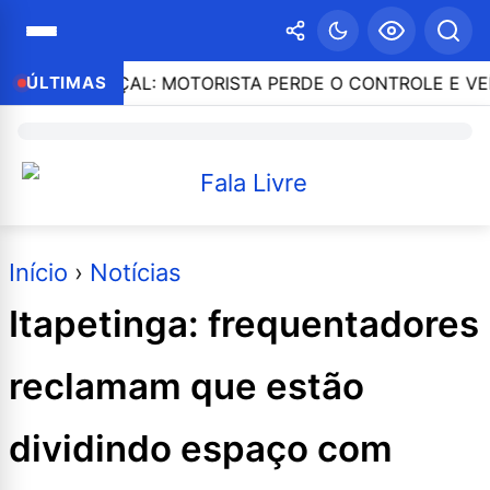
 DO MARÇAL: MOTORISTA PERDE O CONTROLE E VEÍCUL
ÚLTIMAS
Início
›
Notícias
Itapetinga: frequentadores
reclamam que estão
dividindo espaço com