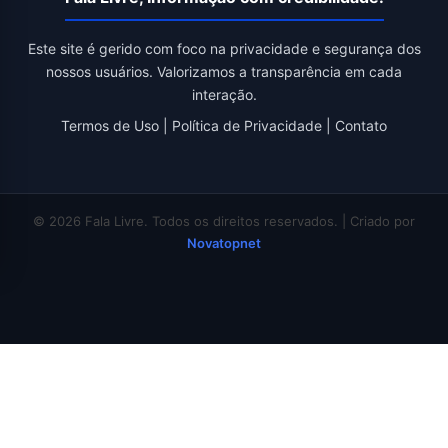
Este site é gerido com foco na privacidade e segurança dos
nossos usuários. Valorizamos a transparência em cada
interação.
Termos de Uso
|
Política de Privacidade
|
Contato
© 2026 Fala Livre. Todos os direitos reservados. | Criado por
Novatopnet