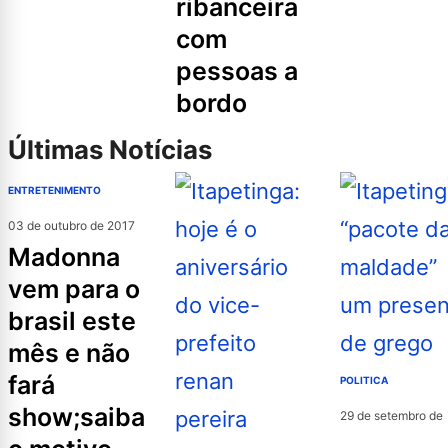
ribanceira
com
pessoas a
bordo
Últimas Notícias
ENTRETENIMENTO
03 de outubro de 2017
madonna
vem para o
brasil este
mês e não
fará
POLITICA
show;saiba
29 de setembro de