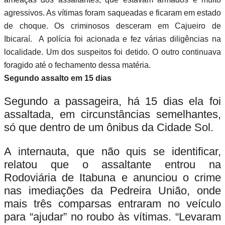
agressivos. As vítimas foram saqueadas e ficaram em estado
de choque. Os criminosos desceram em Cajueiro de
Ibicaraí. A polícia foi acionada e fez várias diligências na
localidade. Um dos suspeitos foi detido. O outro continuava
foragido até o fechamento dessa matéria.
Segundo assalto em 15 dias
Segundo a passageira, há 15 dias ela foi
assaltada, em circunstâncias semelhantes,
só que dentro de um ônibus da Cidade Sol.
A internauta, que não quis se identificar,
relatou que o assaltante entrou na
Rodoviária de Itabuna e anunciou o crime
nas imediações da Pedreira União, onde
mais três comparsas entraram no veículo
para “ajudar” no roubo às vítimas. “Levaram