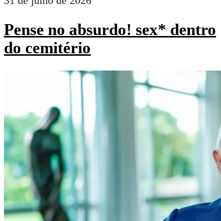
31 de julho de 2026
Pense no absurdo! sex* dentro
do cemitério