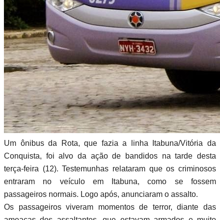
Um ônibus da Rota, que fazia a linha Itabuna/Vitória da
Conquista, foi alvo da ação de bandidos na tarde desta
terça-feira (12). Testemunhas relataram que os criminosos
entraram no veículo em Itabuna, como se fossem
passageiros normais. Logo após, anunciaram o assalto.
Os passageiros viveram momentos de terror, diante das
ameaças dos assaltantes, que estavam armados e muito