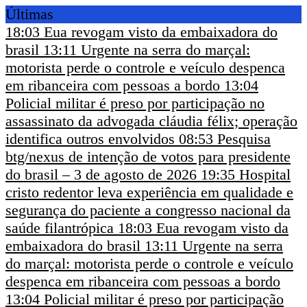
Últimas
18:03
Eua revogam visto da embaixadora do
brasil
13:11
Urgente na serra do marçal:
motorista perde o controle e veículo despenca
em ribanceira com pessoas a bordo
13:04
Policial militar é preso por participação no
assassinato da advogada cláudia félix; operação
identifica outros envolvidos
08:53
Pesquisa
btg/nexus de intenção de votos para presidente
do brasil – 3 de agosto de 2026
19:35
Hospital
cristo redentor leva experiência em qualidade e
segurança do paciente a congresso nacional da
saúde filantrópica
18:03
Eua revogam visto da
embaixadora do brasil
13:11
Urgente na serra
do marçal: motorista perde o controle e veículo
despenca em ribanceira com pessoas a bordo
13:04
Policial militar é preso por participação