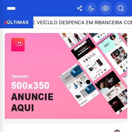
 E VEÍCULO DESPENCA EM RIBANCEIRA COM PESSOAS A
ÚLTIMAS