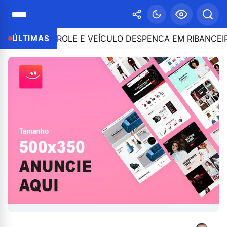
CONTROLE E VEÍCULO DESPENCA EM RIBANCEIRA COM P
ÚLTIMAS