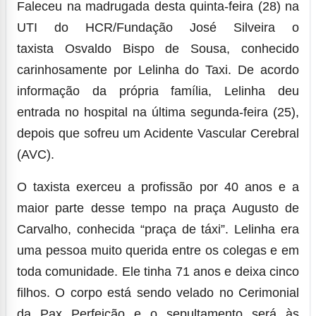
Faleceu na madrugada desta quinta-feira (28) na
UTI do HCR/Fundação José Silveira o
taxista Osvaldo Bispo de Sousa, conhecido
carinhosamente por Lelinha do Taxi. De acordo
informação da própria família, Lelinha deu
entrada no hospital na última segunda-feira (25),
depois que sofreu um Acidente Vascular Cerebral
(AVC).
O taxista exerceu a profissão por 40 anos e a
maior parte desse tempo na praça Augusto de
Carvalho, conhecida “praça de táxi”. Lelinha era
uma pessoa muito querida entre os colegas e em
toda comunidade. Ele tinha 71 anos e deixa cinco
filhos. O corpo está sendo velado no Cerimonial
da Pax Perfeição e o sepultamento será às