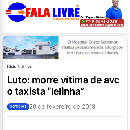
Início
›
Notícias
luto: morre vítima de avc
o taxista “lelinha”
28 de fevereiro de 2019
NOTÍCIAS