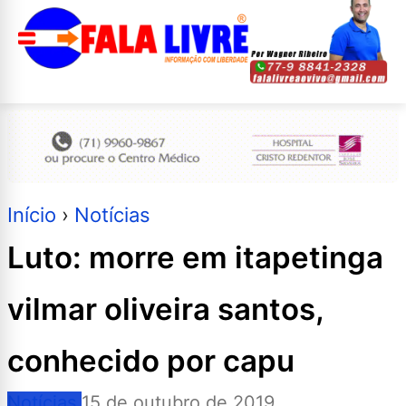
Início
›
Notícias
Luto: morre em itapetinga
vilmar oliveira santos,
conhecido por capu
Notícias
15 de outubro de 2019