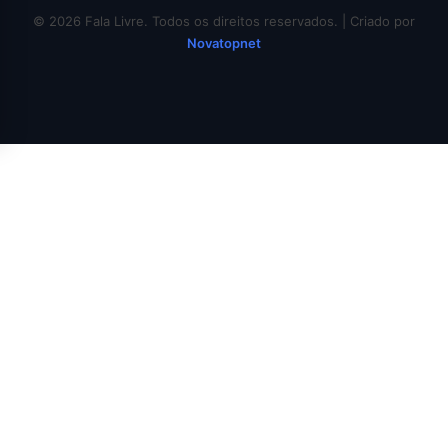
© 2026 Fala Livre. Todos os direitos reservados. | Criado por
Novatopnet