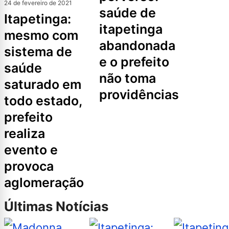
24 de fevereiro de 2021
saúde de
itapetinga:
itapetinga
mesmo com
abandonada
sistema de
e o prefeito
saúde
não toma
saturado em
providências
todo estado,
prefeito
realiza
evento e
provoca
aglomeração
Últimas Notícias