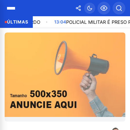
AS A BORDO
ÚLTIMAS
13:04
POLICIAL MILITAR É PRESO POR 