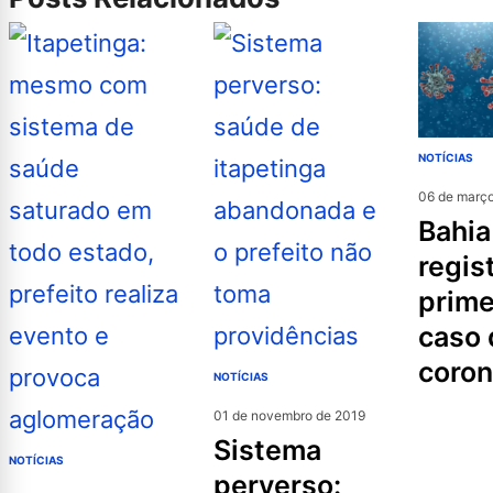
NOTÍCIAS
06 de març
bahia
regis
prime
caso 
coron
NOTÍCIAS
01 de novembro de 2019
sistema
NOTÍCIAS
perverso: