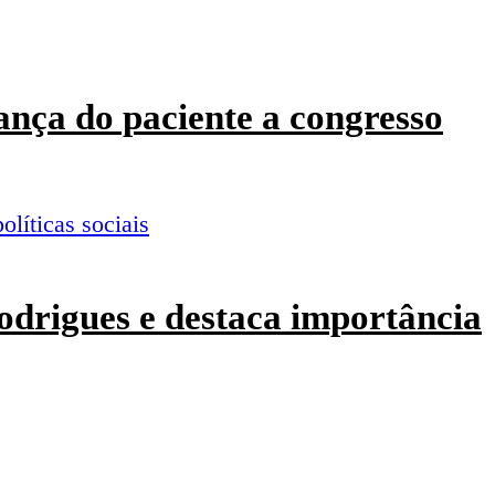
ança do paciente a congresso
odrigues e destaca importância