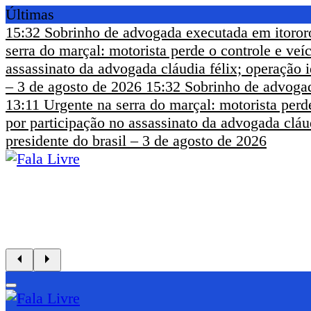
Últimas
15:32
Sobrinho de advogada executada em itoror
serra do marçal: motorista perde o controle e ve
assassinato da advogada cláudia félix; operação i
– 3 de agosto de 2026
15:32
Sobrinho de advogad
13:11
Urgente na serra do marçal: motorista perd
por participação no assassinato da advogada cláud
presidente do brasil – 3 de agosto de 2026