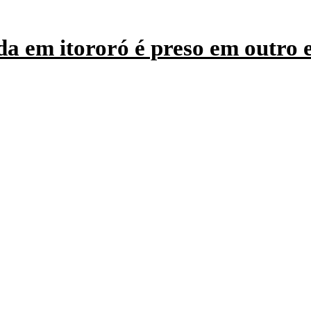
a em itororó é preso em outro 