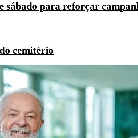
e sábado para reforçar campan
do cemitério