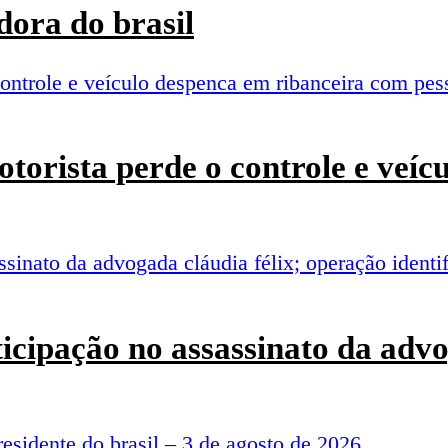
ora do brasil
torista perde o controle e veí
rticipação no assassinato da adv