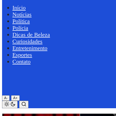
Início
Notícias
Política
Polícia
Dicas de Beleza
Curiosidades
Entretenimento
Esportes
Contato
A-
A+