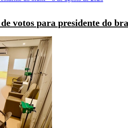
de votos para presidente do bra