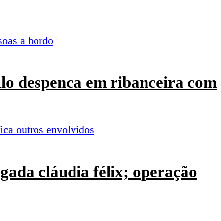
culo despenca em ribanceira com
ogada cláudia félix; operação