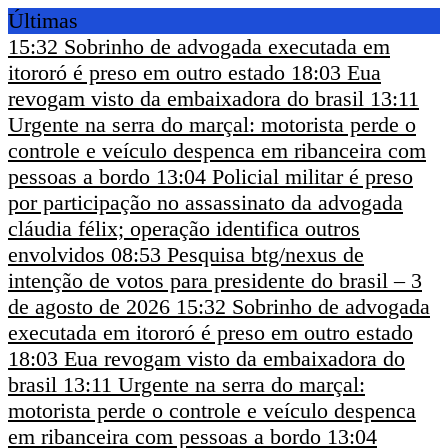
Últimas
15:32
Sobrinho de advogada executada em
itororó é preso em outro estado
18:03
Eua
revogam visto da embaixadora do brasil
13:11
Urgente na serra do marçal: motorista perde o
controle e veículo despenca em ribanceira com
pessoas a bordo
13:04
Policial militar é preso
por participação no assassinato da advogada
cláudia félix; operação identifica outros
envolvidos
08:53
Pesquisa btg/nexus de
intenção de votos para presidente do brasil – 3
de agosto de 2026
15:32
Sobrinho de advogada
executada em itororó é preso em outro estado
18:03
Eua revogam visto da embaixadora do
brasil
13:11
Urgente na serra do marçal:
motorista perde o controle e veículo despenca
em ribanceira com pessoas a bordo
13:04