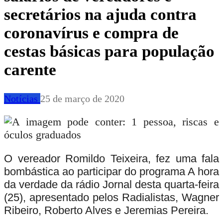
secretários na ajuda contra
coronavírus e compra de
cestas básicas para população
carente
Notícias
25 de março de 2020
O vereador
Romildo Teixeira,
fez uma fala
bombástica ao participar do programa
A hora
da verdade
da rádio Jornal desta quarta-feira
(25), apresentado pelos Radialistas,
Wagner
Ribeiro, Roberto Alves
e
Jeremias Pereira.