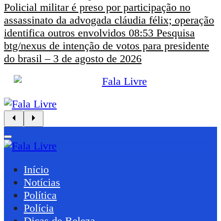
Policial militar é preso por participação no
assassinato da advogada cláudia félix; operação
identifica outros envolvidos
08:53
Pesquisa
btg/nexus de intenção de votos para presidente
do brasil – 3 de agosto de 2026
Início
Notícias
Política
Polícia
Dicas de Beleza