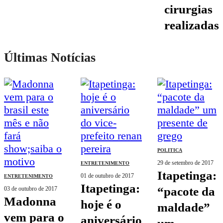
cirurgias
realizadas
Últimas Notícias
POLITICA
29 de setembro de 2017
ENTRETENIMENTO
itapetinga:
01 de outubro de 2017
ENTRETENIMENTO
itapetinga:
“pacote da
03 de outubro de 2017
madonna
hoje é o
maldade”
vem para o
aniversário