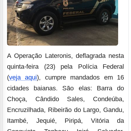
A Operação Lateronis, deflagrada nesta
quinta-feira (23) pela Polícia Federal
(
veja aqui
), cumpre mandados em 16
cidades baianas. São elas: Barra do
Choça, Cândido Sales, Condeúba,
Encruzilhada, Ribeirão do Largo, Gandu,
Itambé, Jequié, Piripá, Vitória da