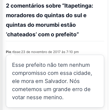
2 comentários sobre “
Itapetinga:
moradores do quintas do sul e
quintas do morumbi estão
‘chateados’ com o prefeito
”
Pio
disse:
23 de novembro de 2017 às 7:10 pm
Esse prefeito não tem nenhum
compromisso com essa cidade,
ele mora em Salvador. Nós
cometemos um grande erro de
votar nesse menino.