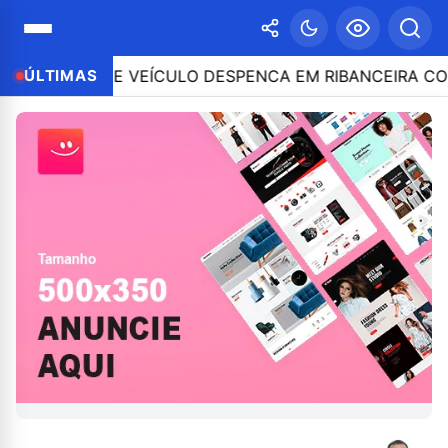
E E VEÍCULO DESPENCA EM RIBANCEIRA COM PESSOAS 
ÚLTIMAS