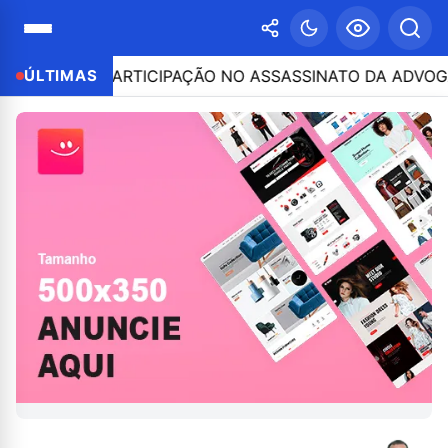
 POR PARTICIPAÇÃO NO ASSASSINATO DA ADVOGADA CLÁU
ÚLTIMAS