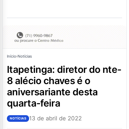
Início
›
Notícias
itapetinga: diretor do nte-
8 alécio chaves é o
aniversariante desta
quarta-feira
13 de abril de 2022
NOTÍCIAS