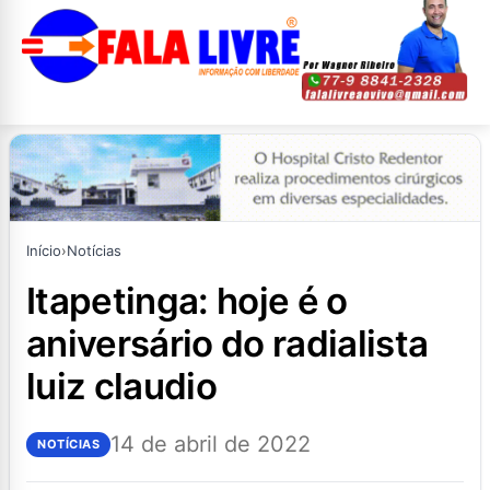
Início
›
Notícias
itapetinga: hoje é o
aniversário do radialista
luiz claudio
14 de abril de 2022
NOTÍCIAS