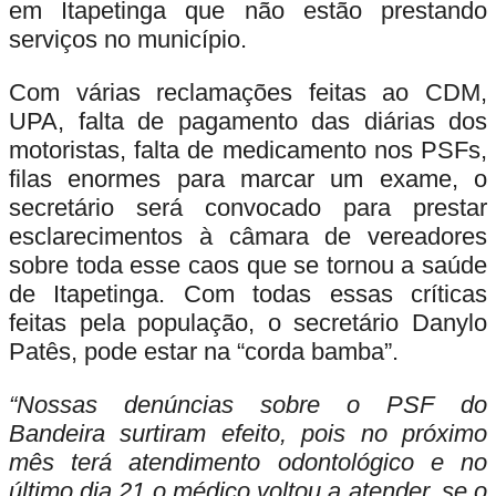
em Itapetinga que não estão prestando
serviços no município.
Com várias reclamações feitas ao CDM,
UPA, falta de pagamento das diárias dos
motoristas, falta de medicamento nos PSFs,
filas enormes para marcar um exame, o
secretário será convocado para prestar
esclarecimentos à câmara de vereadores
sobre toda esse caos que se tornou a saúde
de Itapetinga. Com todas essas críticas
feitas pela população, o secretário Danylo
Patês, pode estar na “corda bamba”.
“Nossas denúncias sobre o PSF do
Bandeira surtiram efeito, pois no próximo
mês terá atendimento odontológico e no
último dia 21 o médico voltou a atender,
se o