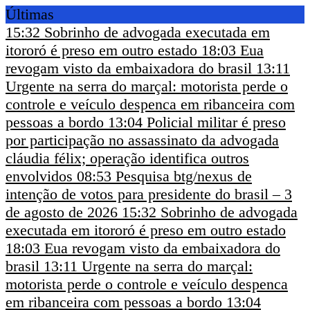
Últimas
15:32
Sobrinho de advogada executada em
itororó é preso em outro estado
18:03
Eua
revogam visto da embaixadora do brasil
13:11
Urgente na serra do marçal: motorista perde o
controle e veículo despenca em ribanceira com
pessoas a bordo
13:04
Policial militar é preso
por participação no assassinato da advogada
cláudia félix; operação identifica outros
envolvidos
08:53
Pesquisa btg/nexus de
intenção de votos para presidente do brasil – 3
de agosto de 2026
15:32
Sobrinho de advogada
executada em itororó é preso em outro estado
18:03
Eua revogam visto da embaixadora do
brasil
13:11
Urgente na serra do marçal:
motorista perde o controle e veículo despenca
em ribanceira com pessoas a bordo
13:04